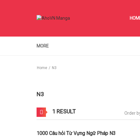
HOM
MORE
Home
N3
N3
1 RESULT
Order b
1000 Câu hỏi Từ Vựng Ngữ Pháp N3