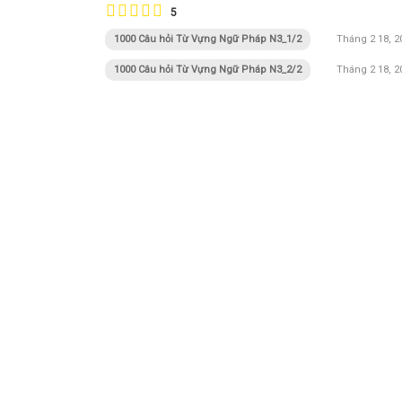
5
1000 Câu hỏi Từ Vựng Ngữ Pháp N3_1/2
Tháng 2 18, 2
1000 Câu hỏi Từ Vựng Ngữ Pháp N3_2/2
Tháng 2 18, 2