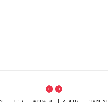
ME
BLOG
CONTACT US
ABOUT US
COOKIE POL