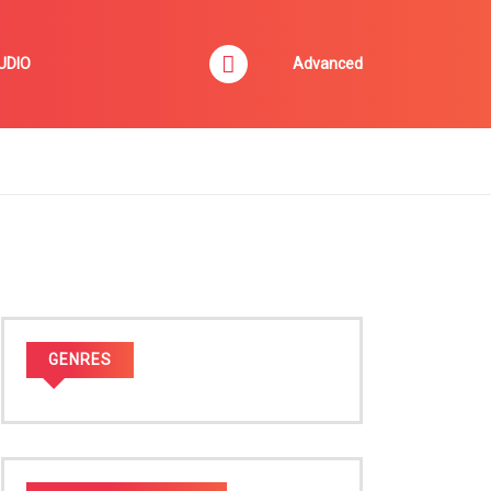
UDIO
Advanced
GENRES