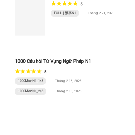
5
FULL｜漢字N1
Tháng 2 21, 2025
1000 Câu hỏi Từ Vựng Ngữ Pháp N1
5
1000MonN1_1/3
Tháng 2 18, 2025
1000MonN1_2/3
Tháng 2 18, 2025