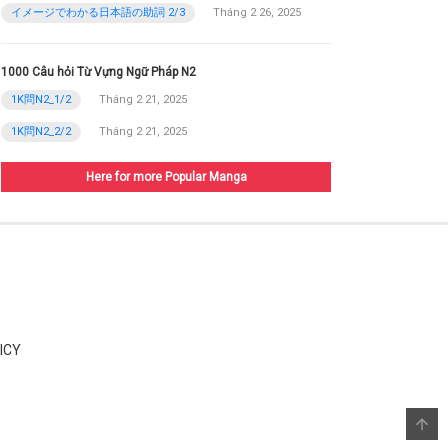
イメージでわかる日本語の助詞 2/3
Tháng 2 26, 2025
1000 Câu hỏi Từ Vựng Ngữ Pháp N2
1K問N2_1/2
Tháng 2 21, 2025
1K問N2_2/2
Tháng 2 21, 2025
Here for more Popular Manga
ICY