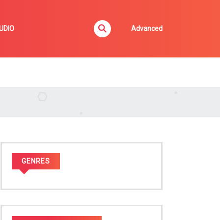
UDIO
Advanced
GENRES