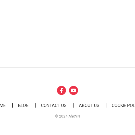
ME
BLOG
CONTACT US
ABOUT US
COOKIE POL
© 2024 AhoVN