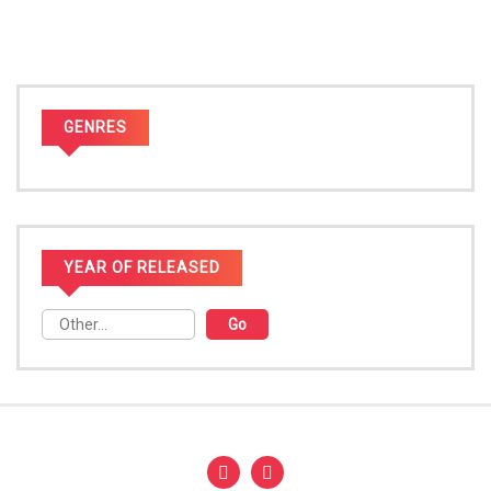
GENRES
YEAR OF RELEASED