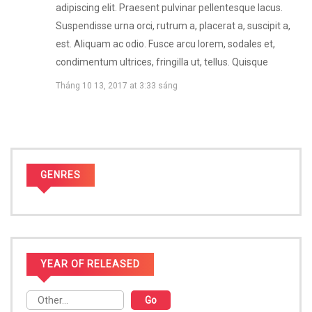
adipiscing elit. Praesent pulvinar pellentesque lacus.
Suspendisse urna orci, rutrum a, placerat a, suscipit a,
est. Aliquam ac odio. Fusce arcu lorem, sodales et,
condimentum ultrices, fringilla ut, tellus. Quisque
Tháng 10 13, 2017 at 3:33 sáng
GENRES
YEAR OF RELEASED