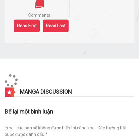
Comments
Read First
Read Last
MANGA DISCUSSION
Để lại một bình luận
Email của bạn sẽ không được hiển thị công khai.
Các trường bắt
buộc được đánh dấu
*